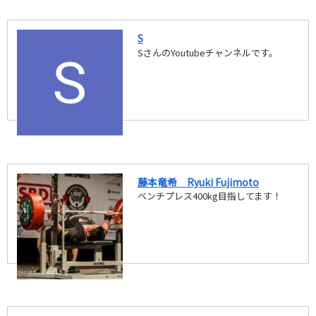
S
SさんのYoutubeチャンネルです。
藤本竜希 Ryuki Fujimoto
ベンチプレス400kg目指してます！