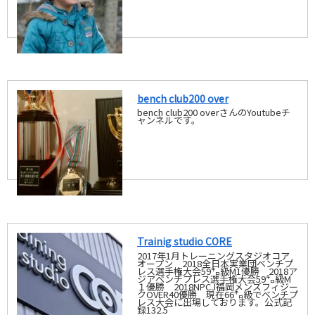
bench club200 over
bench club200 overさんのYoutubeチ
ャンネルです。
Trainig studio CORE
2017年1月トレーニングスタジオコア
オープン 2018全日本実業団ベンチプ
レス選手権大会59㌔級M1優勝 2018ア
ジアベンチプレス選手権大会59㌔級M
１優勝 2018NPCJ福岡メンズフィジー
クOVER40優勝 現在66㌔級でベンチプ
レス大会に出場しております。公式記
録132.5