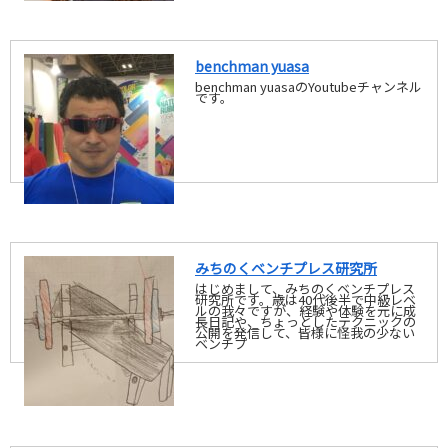
benchman yuasa
benchman yuasaのYoutubeチャンネル
です。
みちのくベンチプレス研究所
はじめまして、みちのくベンチプレス
研究所です。歳は40代後半で中級レベ
ルの我々ですが、経験や体験を元に成
長日記や、ちょっとしたテクニックの
公開を発信して、皆様に怪我の少ない
ベンチプ