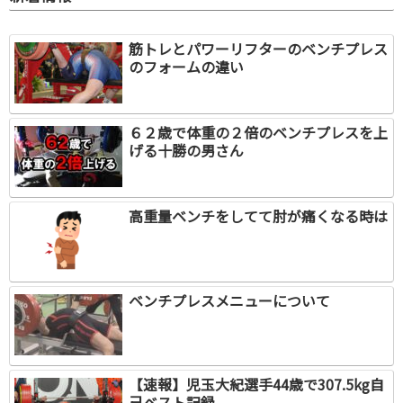
筋トレとパワーリフターのベンチプレス
のフォームの違い
６２歳で体重の２倍のベンチプレスを上
げる十勝の男さん
高重量ベンチをしてて肘が痛くなる時は
ベンチプレスメニューについて
【速報】児玉大紀選手44歳で307.5kg自
己ベスト記録