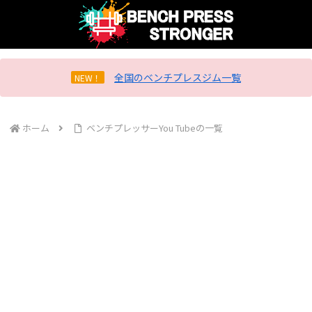
全国のベンチプレスジム一覧
NEW！
ホーム
ベンチプレッサーYou Tubeの一覧