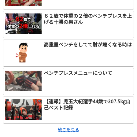
６２歳で体重の２倍のベンチプレスを上
げる十勝の男さん
高重量ベンチをしてて肘が痛くなる時は
ベンチプレスメニューについて
【速報】児玉大紀選手44歳で307.5kg自
己ベスト記録
続きを見る