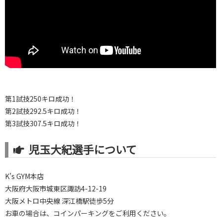
第1試技250キロ成功！
第2試技292.5キロ成功！
第3試技307.5キロ成功！
児玉大紀選手について
K’s GYM本店
大阪府大阪市城東区諏訪4-12-19
大阪メトロ中央線 深江橋駅徒歩5分
お車の場合は、コインパーキングをご利用ください。