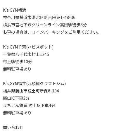
K’s GYM横浜
神奈川県横浜市港北区新吉田東1-48-36
横浜市営地下鉄グリーンライン高田駅徒歩8分
お車の場合は、コインパーキングをご利用ください。
K’s GYM千葉(ハビスポット)
千葉県八千代市村上1245
村上駅徒歩10分
無料駐車場あり
K’s GYM福井(九頭龍クラフトジム)
福井県勝山市荒土町新保6-104
勝山IC下車3分
えちぜん鉄道 勝山駅下車4分
無料駐車場あり
問い合わせ