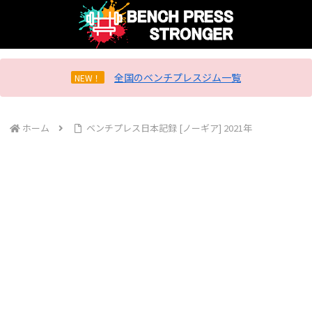
全国のベンチプレスジム一覧
NEW！
ホーム
ベンチプレス日本記録 [ノーギア] 2021年