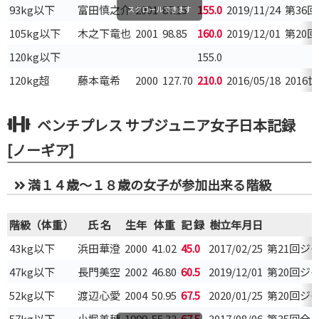
93kg以下
富田慎之介
2001
87.15
155.0
2019/11/24
第36
スクロールできます
105kg以下
木之下竜也
2001
98.85
160.0
2019/12/01
第20
120kg以下
155.0
120kg超
藤本竜希
2000
127.70
210.0
2016/05/18
201
ベンチプレス サブジュニア女子日本記録
[ノーギア]
満１４歳～１８歳の女子が参加出来る階級
階級（体重）
氏 名
生年
体重
記 録
樹立年月日
43kg以下
浜田華澄
2000
41.02
45.0
2017/02/25
第21回ジ
47kg以下
長門美空
2002
46.80
60.5
2019/12/01
第20回ジ
52kg以下
渡辺心愛
2004
50.95
67.5
2020/01/25
第20回ジ
57kg以下
小堀美穂
1999
55.32
67.5
2017/08/06
第35回全