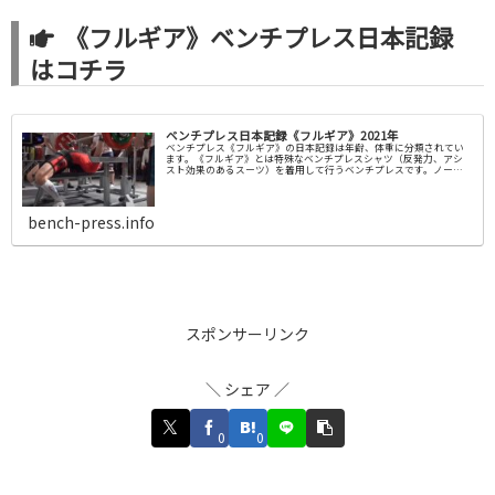
スクロールできます
《フルギア》ベンチプレス日本記録
はコチラ
ベンチプレス日本記録《フルギア》2021年
ベンチプレス《フルギア》の日本記録は年齢、体重に分類されてい
ます。《フルギア》とは特殊なベンチプレスシャツ（反発力、アシ
スト効果のあるスーツ）を着用して行うベンチプレスです。ノーギ
アとフルギアの違いの詳細はコチラから日本パワーリフティング協...
bench-press.info
スポンサーリンク
＼ シェア ／
0
0